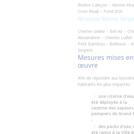
Rivière Caleçon – Morne Pita
Croix Rivail – Fond d'Or.
Réservoir Morne Serp
Chemin Izidée – Bel-Air – C
Alexandrine – Chemin Luillet 
Petit Bambou – Bellevue – 
Serpent.
Mesures mises en
œuvre
Afin de répondre aux besoin
habitants les plus impactés :
une
citerne d'ea
été déployée à la
caserne des sapeurs
pompiers de Grand 
;
des
packs d'eau
été remis à la
Ville 