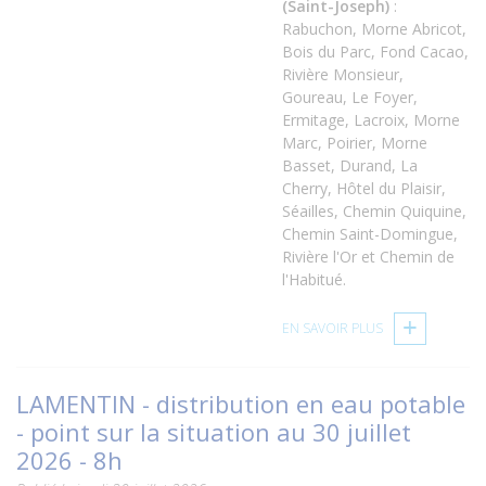
(Saint-Joseph)
:
Rabuchon, Morne Abricot,
Bois du Parc, Fond Cacao,
Rivière Monsieur,
Goureau, Le Foyer,
Ermitage, Lacroix, Morne
Marc, Poirier, Morne
Basset, Durand, La
Cherry, Hôtel du Plaisir,
Séailles, Chemin Quiquine,
Chemin Saint-Domingue,
Rivière l'Or et Chemin de
l'Habitué.
EN SAVOIR PLUS
LAMENTIN - distribution en eau potable
- point sur la situation au 30 juillet
2026 - 8h