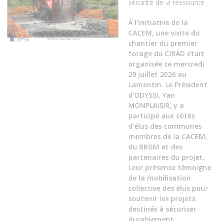
sécurité de la ressource.
À l'initiative de la
CACEM, une visite du
chantier du premier
forage du CIRAD était
organisée ce mercredi
29 juillet 2026 au
Lamentin. Le Président
d'ODYSSI, Yan
MONPLAISIR, y a
participé aux côtés
d'élus des communes
membres de la CACEM,
du BRGM et des
partenaires du projet.
Leur présence témoigne
de la mobilisation
collective des élus pour
soutenir les projets
destinés à sécuriser
durablement