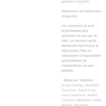
quartiers impactés :
Réservoirs actuellement
impactés
Ces réservoirs ne sont
actuellement plus
alimentés en eau par la
SME. Les secteurs qu'ils
desservent sont d'ores et
déjà privés d'eau ou
connaissent d'importantes
perturbations de
l'alimentation en eau
potable.
-
Réservoir Pelletier
:
Grand Champ, Montréol,
Durocher, Grand Case,
Fond Giraumon, Rivière
Chancel, Habitation Petite
Rivière, Bochette,