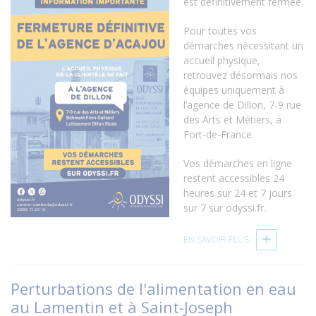
est définitivement fermée.
Pour toutes vos
démarches nécessitant un
accueil physique,
retrouvez désormais nos
équipes uniquement à
l’agence de Dillon, 7-9 rue
des Arts et Métiers, à
Fort-de-France.
Vos démarches en ligne
restent accessibles 24
heures sur 24 et 7 jours
sur 7 sur odyssi.fr.
EN SAVOIR PLUS
Perturbations de l'alimentation en eau
au Lamentin et à Saint-Joseph