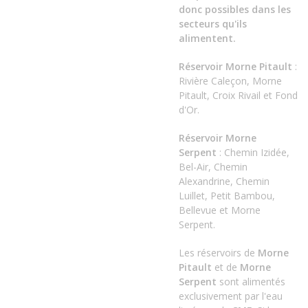
donc possibles dans les
secteurs qu'ils
alimentent.
Réservoir Morne Pitault
:
Rivière Caleçon, Morne
Pitault, Croix Rivail et Fond
d'Or.
Réservoir Morne
Serpent
: Chemin Izidée,
Bel-Air, Chemin
Alexandrine, Chemin
Luillet, Petit Bambou,
Bellevue et Morne
Serpent.
Les réservoirs de
Morne
Pitault
et de
Morne
Serpent
sont alimentés
exclusivement par l'eau