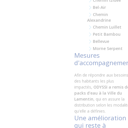
Chemin Izidée
Bel-Air
Chemin
Alexandrine
Chemin Luillet
Petit Bambou
Bellevue
Morne Serpent
Mesures
d'accompagneme
Afin de répondre aux besoin
des habitants les plus
impactés,
ODYSSI a remis d
packs d'eau à la Ville du
Lamentin
, qui en assure la
distribution selon les modali
qu'elle a définies.
Une amélioration
qui reste à