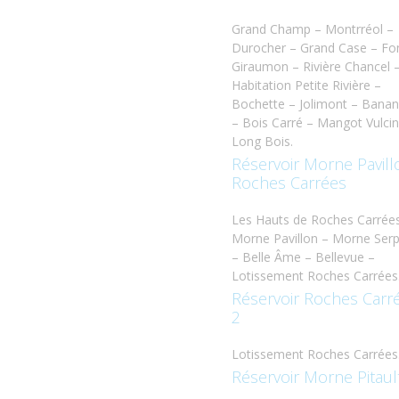
Grand Champ – Montrréol –
Durocher – Grand Case – Fo
Giraumon – Rivière Chancel 
Habitation Petite Rivière –
Bochette – Jolimont – Banan
– Bois Carré – Mangot Vulcin
Long Bois.
Réservoir Morne Pavill
Roches Carrées
Les Hauts de Roches Carrée
Morne Pavillon – Morne Ser
– Belle Âme – Bellevue –
Lotissement Roches Carrées
Réservoir Roches Carr
2
Lotissement Roches Carrées
Réservoir Morne Pitaul