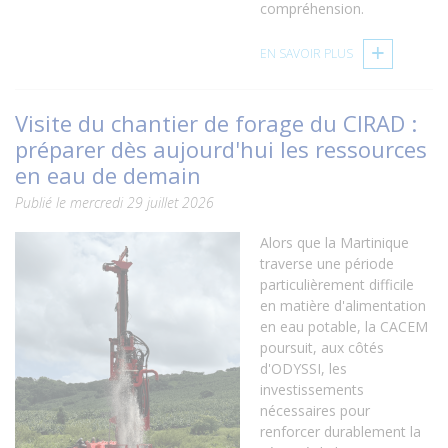
compréhension.
EN SAVOIR PLUS
Visite du chantier de forage du CIRAD :
préparer dès aujourd'hui les ressources
en eau de demain
Publié le mercredi 29 juillet 2026
Alors que la Martinique
traverse une période
particulièrement difficile
en matière d'alimentation
en eau potable, la CACEM
poursuit, aux côtés
d'ODYSSI, les
investissements
nécessaires pour
renforcer durablement la