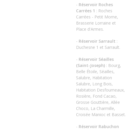
-
Réservoir Roches
Carrées 1
: Roches
Carrées - Petit Morne,
Brasserie Lorraine et
Place d'Armes.
-
Réservoir Sarrault
:
Duchesne 1 et Sarrault.
-
Réservoir Séailles
(Saint-Joseph)
: Bourg,
Belle Étoile, Séailles,
Salubre, Habitation
Salubre, Long Bois,
Habitation Desfourneaux,
Rosière, Fond Cacao,
Grosse Gouttière, Allée
Choco, La Charmille,
Croisée Manioc et Basset.
-
Réservoir Rabuchon