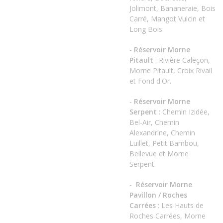
Jolimont, Bananeraie, Bois
Carré, Mangot Vulcin et
Long Bois.
-
Réservoir Morne
Pitault
: Rivière Caleçon,
Morne Pitault, Croix Rivail
et Fond d'Or.
-
Réservoir Morne
Serpent
: Chemin Izidée,
Bel-Air, Chemin
Alexandrine, Chemin
Luillet, Petit Bambou,
Bellevue et Morne
Serpent.
-
Réservoir Morne
Pavillon / Roches
Carrées
: Les Hauts de
Roches Carrées, Morne