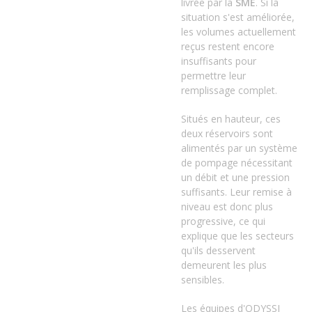
livrée par la
SME
. Si la
situation s'est améliorée,
les volumes actuellement
reçus restent encore
insuffisants pour
permettre leur
remplissage complet.
Situés en hauteur, ces
deux réservoirs sont
alimentés par un système
de pompage nécessitant
un débit et une pression
suffisants. Leur remise à
niveau est donc plus
progressive, ce qui
explique que les secteurs
qu'ils desservent
demeurent les plus
sensibles.
Les équipes d'ODYSSI