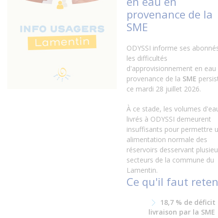
en eau en
provenance de la
SME
ODYSSI informe ses abonné
les difficultés
d'approvisionnement en eau
provenance de la
SME
persis
ce mardi 28 juillet 2026.
À ce stade, les volumes d'ea
livrés à ODYSSI demeurent
insuffisants pour permettre 
alimentation normale des
réservoirs desservant plusieu
secteurs de la commune du
Lamentin.
Ce qu'il faut reten
18,7 % de déficit
livraison par la SME