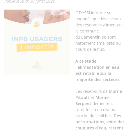
Publié le jeudi 30 juillet 2026
ODYSSI informe ses
abonnés que les niveaux
des réservoirs alimentant
la commune
du
Lamentin
se sont
nettement améliorés au
cours de la nuit.
À ce stade,
l'alimentation en eau
est rétablie sur la
majorité des secteurs.
Les réservoirs de
Morne
Pitault
et
Morne
Serpent
demeurent
toutefois à un niveau
proche du seuil bas.
Des
perturbations, voire des
coupures d'eau, restent