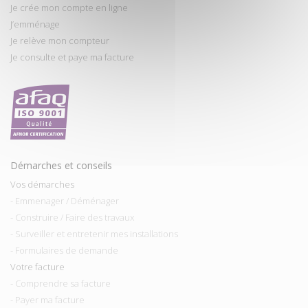
Je crée mon compte en ligne
J’emménage
Je relève mon compteur
Je consulte et paye ma facture
Démarches et conseils
Vos démarches
- Emmenager / Déménager
- Construire / Faire des travaux
- Surveiller et entretenir mes installations
- Formulaires de demande
Votre facture
- Comprendre sa facture
- Payer ma facture