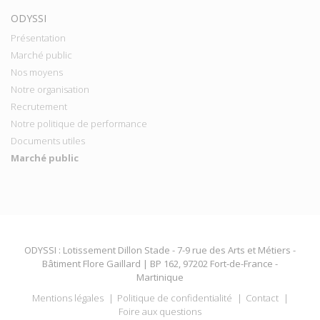
ODYSSI
Présentation
Marché public
Nos moyens
Notre organisation
Recrutement
Notre politique de performance
Documents utiles
Marché public
ODYSSI : Lotissement Dillon Stade - 7-9 rue des Arts et Métiers -
Bâtiment Flore Gaillard | BP 162, 97202 Fort-de-France -
Martinique
Mentions légales
Politique de confidentialité
Contact
Foire aux questions