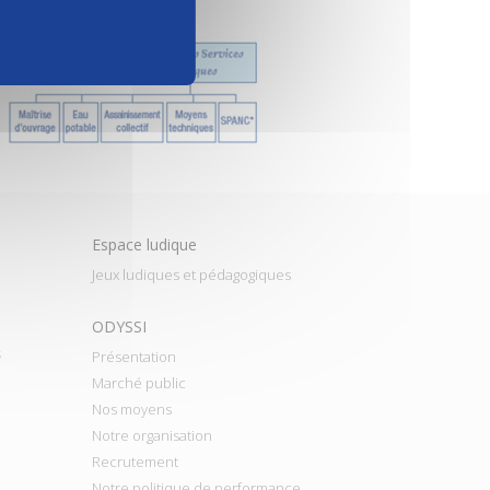
Espace ludique
Jeux ludiques et pédagogiques
ODYSSI
s
Présentation
Marché public
Nos moyens
Notre organisation
Recrutement
Notre politique de performance