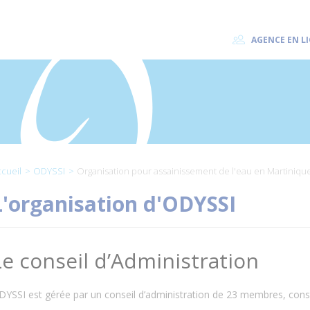
AGENCE EN L
cueil
ODYSSI
Organisation pour assainissement de l'eau en Martiniqu
L'organisation d'ODYSSI
Le conseil d’Administration
DYSSI est gérée par un conseil d’administration de 23 membres, const