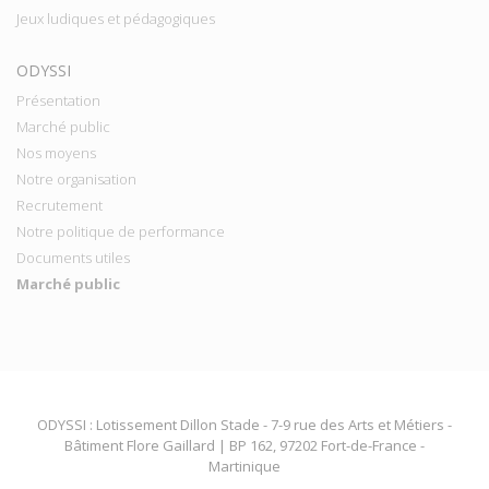
Jeux ludiques et pédagogiques
ODYSSI
Présentation
Marché public
Nos moyens
Notre organisation
Recrutement
Notre politique de performance
Documents utiles
Marché public
ODYSSI : Lotissement Dillon Stade - 7-9 rue des Arts et Métiers -
Bâtiment Flore Gaillard | BP 162, 97202 Fort-de-France -
Martinique