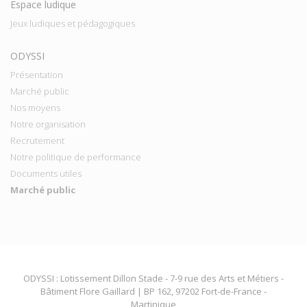
Espace ludique
Jeux ludiques et pédagogiques
ODYSSI
Présentation
Marché public
Nos moyens
Notre organisation
Recrutement
Notre politique de performance
Documents utiles
Marché public
ODYSSI : Lotissement Dillon Stade - 7-9 rue des Arts et Métiers -
Bâtiment Flore Gaillard | BP 162, 97202 Fort-de-France -
Martinique