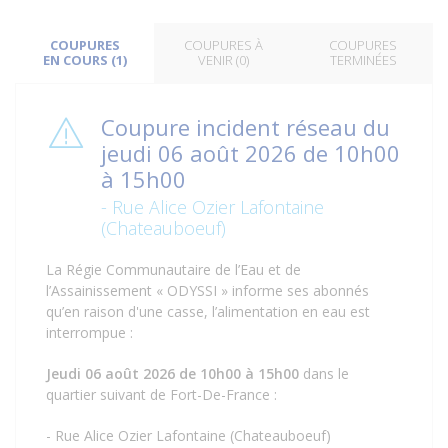
COUPURES
COUPURES À
COUPURES
EN COURS (1)
VENIR (0)
TERMINÉES
Coupure incident réseau du
jeudi 06 août 2026 de 10h00
à 15h00
- Rue Alice Ozier Lafontaine
(Chateauboeuf)
La Régie Communautaire de l’Eau et de
l’Assainissement « ODYSSI » informe ses abonnés
qu’en raison d'une casse, l’alimentation en eau est
interrompue :
Jeudi 06 août 2026 de 10h00 à 15h00
dans le
quartier suivant de Fort-De-France :
- Rue Alice Ozier Lafontaine (Chateauboeuf)