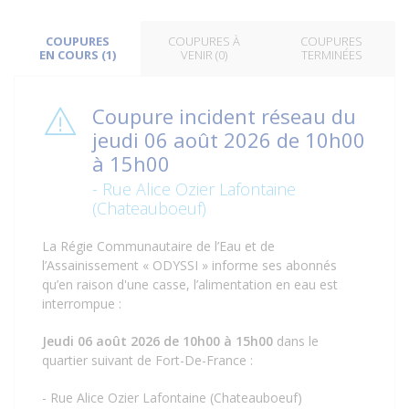
COUPURES
COUPURES À
COUPURES
EN COURS (1)
VENIR (0)
TERMINÉES
Coupure incident réseau du
jeudi 06 août 2026 de 10h00
à 15h00
- Rue Alice Ozier Lafontaine
(Chateauboeuf)
La Régie Communautaire de l’Eau et de
l’Assainissement « ODYSSI » informe ses abonnés
qu’en raison d'une casse, l’alimentation en eau est
interrompue :
Jeudi 06 août 2026 de 10h00 à 15h00
dans le
quartier suivant de Fort-De-France :
- Rue Alice Ozier Lafontaine (Chateauboeuf)