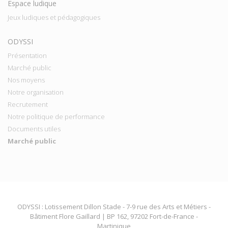
Espace ludique
Jeux ludiques et pédagogiques
ODYSSI
Présentation
Marché public
Nos moyens
Notre organisation
Recrutement
Notre politique de performance
Documents utiles
Marché public
ODYSSI : Lotissement Dillon Stade - 7-9 rue des Arts et Métiers -
Bâtiment Flore Gaillard | BP 162, 97202 Fort-de-France -
Martinique