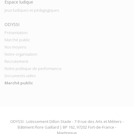
Espace ludique
Jeux ludiques et pédagogiques
ODYSSI
Présentation
Marché public
Nos moyens
Notre organisation
Recrutement
Notre politique de performance
Documents utiles
Marché public
ODYSSI : Lotissement Dillon Stade - 7-9 rue des Arts et Métiers -
Bâtiment Flore Gaillard | BP 162, 97202 Fort-de-France -
Martinique