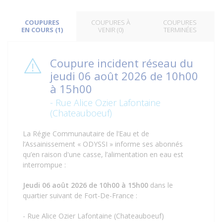
COUPURES
COUPURES À
COUPURES
EN COURS (1)
VENIR (0)
TERMINÉES
Coupure incident réseau du
jeudi 06 août 2026 de 10h00
à 15h00
- Rue Alice Ozier Lafontaine
(Chateauboeuf)
La Régie Communautaire de l’Eau et de
l’Assainissement « ODYSSI » informe ses abonnés
qu’en raison d'une casse, l’alimentation en eau est
interrompue :
Jeudi 06 août 2026 de 10h00 à 15h00
dans le
quartier suivant de Fort-De-France :
- Rue Alice Ozier Lafontaine (Chateauboeuf)