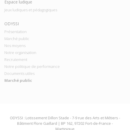
Espace ludique
Jeux ludiques et pédagogiques
ODYSSI
Présentation
Marché public
Nos moyens
Notre organisation
Recrutement
Notre politique de performance
Documents utiles
Marché public
ODYSSI : Lotissement Dillon Stade - 7-9 rue des Arts et Métiers -
Bâtiment Flore Gaillard | BP 162, 97202 Fort-de-France -
Martinique