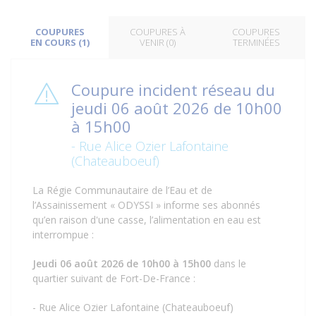
COUPURES
COUPURES À
COUPURES
EN COURS (1)
VENIR (0)
TERMINÉES
Coupure incident réseau du
jeudi 06 août 2026 de 10h00
à 15h00
- Rue Alice Ozier Lafontaine
(Chateauboeuf)
La Régie Communautaire de l’Eau et de
l’Assainissement « ODYSSI » informe ses abonnés
qu’en raison d'une casse, l’alimentation en eau est
interrompue :
Jeudi 06 août 2026 de 10h00 à 15h00
dans le
quartier suivant de Fort-De-France :
- Rue Alice Ozier Lafontaine (Chateauboeuf)