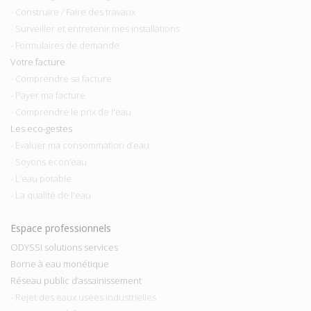
- Construire / Faire des travaux
- Surveiller et entretenir mes installations
- Formulaires de demande
Votre facture
- Comprendre sa facture
- Payer ma facture
- Comprendre le prix de l'eau
Les eco-gestes
- Evaluer ma consommation d’eau
- Soyons econ’eau
- L’eau potable
- La qualité de l'eau
Espace professionnels
ODYSSI solutions services
Borne à eau monétique
Réseau public d’assainissement
- Rejet des eaux usées industrielles