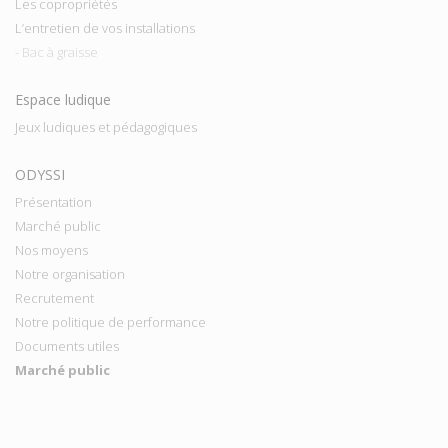
Les copropriétés
L’entretien de vos installations
- Bac à graisse
Espace ludique
Jeux ludiques et pédagogiques
ODYSSI
Présentation
Marché public
Nos moyens
Notre organisation
Recrutement
Notre politique de performance
Documents utiles
Marché public