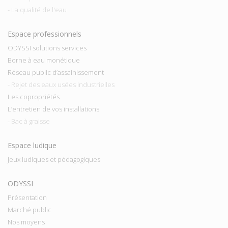
- La qualité de l'eau
Espace professionnels
ODYSSI solutions services
Borne à eau monétique
Réseau public d’assainissement
- Rejet des eaux usées industrielles
Les copropriétés
L’entretien de vos installations
- Bac à graisse
Espace ludique
Jeux ludiques et pédagogiques
ODYSSI
Présentation
Marché public
Nos moyens