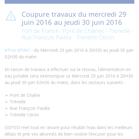
Coupure travaux du mercredi 29
juin 2016 au jeudi 30 juin 2016
Fort de France : Pont de Châines - Trenelle -
Rue Francois Pavilla - Trenelle Citron
#‎
Trvx‬
‪#‎
FdeF‬
- du Mercredi 29 juin 2016 à 20H30 au jeudi 30 juin
02H30 du matin
En raison de travaux à effectuer sur le réseau, l’alimentation en
eau potable sera interrompue ce Mercredi 29 juin 2016 à 20H30
au jeudi 30 juin 02H30 du matin, dans les secteurs suivants :
➢ Pont de Chaîne
➢ Trénelle
➢ Rue François Pavilla
➢ Trénelle Citron
ODYSSI met tout en œuvre pour rétablir l’eau dans les meilleurs
délais et prie ses abonnés de bien vouloir l’excuser pour les