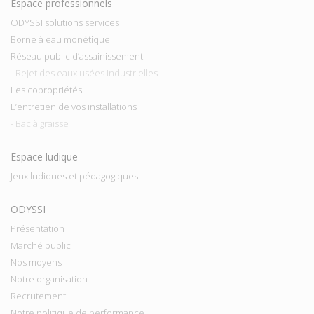
Espace professionnels
ODYSSI solutions services
Borne à eau monétique
Réseau public d’assainissement
- Rejet des eaux usées industrielles
Les copropriétés
L’entretien de vos installations
- Bac à graisse
Espace ludique
Jeux ludiques et pédagogiques
ODYSSI
Présentation
Marché public
Nos moyens
Notre organisation
Recrutement
Notre politique de performance