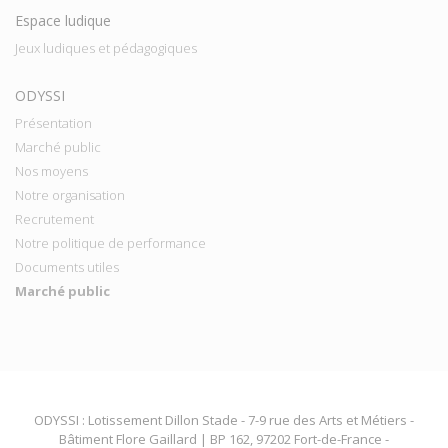
Espace ludique
Jeux ludiques et pédagogiques
ODYSSI
Présentation
Marché public
Nos moyens
Notre organisation
Recrutement
Notre politique de performance
Documents utiles
Marché public
ODYSSI : Lotissement Dillon Stade - 7-9 rue des Arts et Métiers -
Bâtiment Flore Gaillard | BP 162, 97202 Fort-de-France -