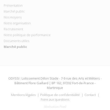
Présentation
Marché public
Nos moyens
Notre organisation
Recrutement
Notre politique de performance
Documents utiles
Marché public
ODYSSI : Lotissement Dillon Stade - 7-9 rue des Arts et Métiers -
Bâtiment Flore Gaillard | BP 162, 97202 Fort-de-France -
Martinique
Mentions légales
Politique de confidentialité
Contact
Foire aux questions
Réalisation Pixell