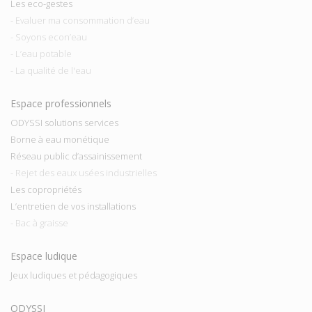
Les eco-gestes
- Evaluer ma consommation d’eau
- Soyons econ’eau
- L’eau potable
- La qualité de l'eau
Espace professionnels
ODYSSI solutions services
Borne à eau monétique
Réseau public d’assainissement
- Rejet des eaux usées industrielles
Les copropriétés
L’entretien de vos installations
- Bac à graisse
Espace ludique
Jeux ludiques et pédagogiques
ODYSSI