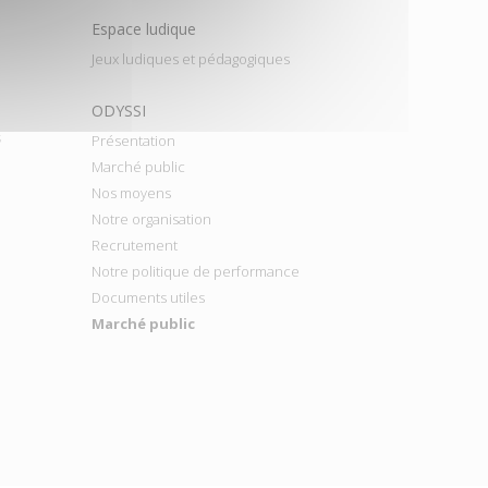
Espace ludique
Jeux ludiques et pédagogiques
ODYSSI
s
Présentation
Marché public
Nos moyens
Notre organisation
Recrutement
Notre politique de performance
Documents utiles
Marché public