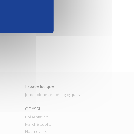
Espace ludique
Jeux ludiques et pédagogiques
ODYSSI
s
Présentation
Marché public
Nos moyens