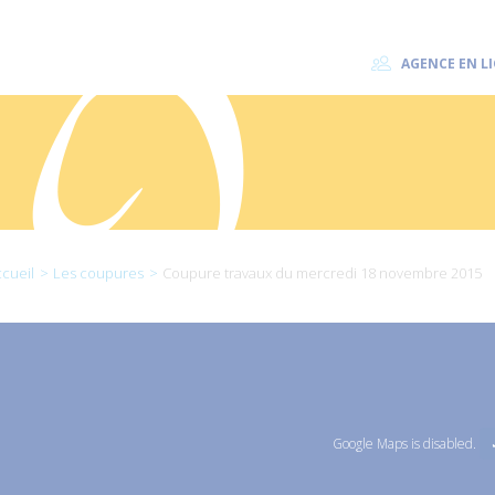
AGENCE EN L
cueil
Les coupures
Coupure travaux du mercredi 18 novembre 2015
Google Maps is disabled.