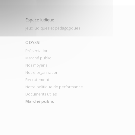
Espace ludique
Jeux ludiques et pédagogiques
ODYSSI
s
Présentation
Marché public
Nos moyens
Notre organisation
Recrutement
Notre politique de performance
Documents utiles
Marché public