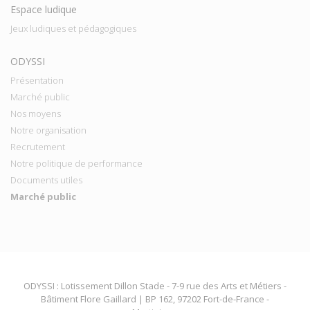
Espace ludique
Jeux ludiques et pédagogiques
ODYSSI
Présentation
Marché public
Nos moyens
Notre organisation
Recrutement
Notre politique de performance
Documents utiles
Marché public
ODYSSI : Lotissement Dillon Stade - 7-9 rue des Arts et Métiers -
Bâtiment Flore Gaillard | BP 162, 97202 Fort-de-France -