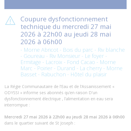
Coupure dysfonctionnement
technique du mercredi 27 mai
2026 à 22h00 au jeudi 28 mai
2026 à 06h00
- Morne Abricot - Bois du parc - Riv blanche
- Goureau - Riv Monsieur - Le foyer -
Ermitage - Lacroix - Fond Cacao - Morne
Marc - Poirier - Durand - La cherry - Morne
Basset - Rabuchon - Hôtel du plaisir
La Régie Communautaire de l’Eau et de l’Assainissement «
ODYSSI » informe ses abonnés qu’en raison D'un
dysfonctionnement électrique , l’alimentation en eau sera
interrompue :
Mercredi 27 mai 2026 à 22h00 au jeudi 28 mai 2026 à 06h00
dans le quartier suivant de St Joseph :