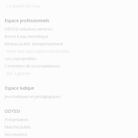
- La qualité de l'eau
Espace professionnels
ODYSSI solutions services
Borne à eau monétique
Réseau public d’assainissement
- Rejet des eaux usées industrielles
Les copropriétés
L’entretien de vos installations
- Bac à graisse
Espace ludique
Jeux ludiques et pédagogiques
ODYSSI
Présentation
Marché public
Nos moyens