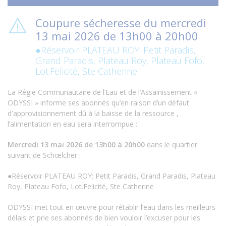
Coupure sécheresse du mercredi
13 mai 2026 de 13h00 à 20h00
●Réservoir PLATEAU ROY: Petit Paradis,
Grand Paradis, Plateau Roy, Plateau Fofo,
Lot.Felicité, Ste Catherine
La Régie Communautaire de l’Eau et de l’Assainissement «
ODYSSI » informe ses abonnés qu’en raison d’un défaut
d'approvisionnement dû à la baisse de la ressource ,
l’alimentation en eau sera interrompue :
Mercredi 13 mai 2026 de 13h00 à 20h00
dans le quartier
suivant de Schœlcher :
●Réservoir PLATEAU ROY: Petit Paradis, Grand Paradis, Plateau
Roy, Plateau Fofo, Lot.Felicité, Ste Catherine
ODYSSI met tout en œuvre pour rétablir l’eau dans les meilleurs
délais et prie ses abonnés de bien vouloir l’excuser pour les