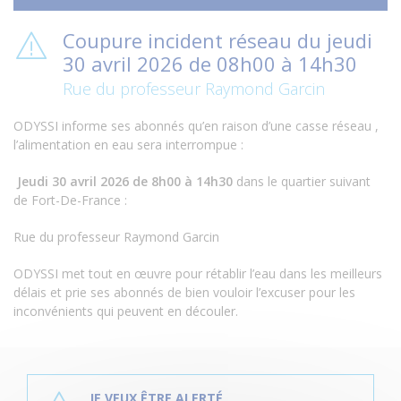
Coupure incident réseau du jeudi
30 avril 2026 de 08h00 à 14h30
Rue du professeur Raymond Garcin
ODYSSI informe ses abonnés qu’en raison d’une casse réseau ,
l’alimentation en eau sera interrompue :
Jeudi 30 avril 2026 de 8h00 à 14h30
dans le quartier suivant
de Fort-De-France :
Rue du professeur Raymond Garcin
ODYSSI met tout en œuvre pour rétablir l’eau dans les meilleurs
délais et prie ses abonnés de bien vouloir l’excuser pour les
inconvénients qui peuvent en découler.
P
l
JE VEUX ÊTRE ALERTÉ