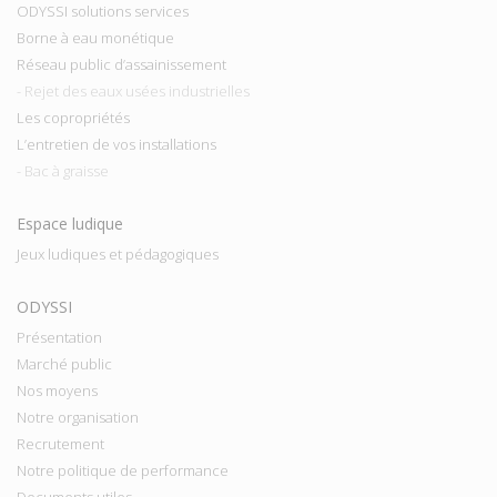
ODYSSI solutions services
Borne à eau monétique
Réseau public d’assainissement
- Rejet des eaux usées industrielles
Les copropriétés
L’entretien de vos installations
- Bac à graisse
Espace ludique
Jeux ludiques et pédagogiques
ODYSSI
Présentation
Marché public
Nos moyens
Notre organisation
Recrutement
Notre politique de performance