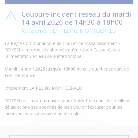
Coupure incident réseau du mardi
14 avril 2026 de 14h30 à 18h00
lotissement LA PLEINE MONTGERALD
La Régie Communautaire de l’Eau et de l’Assainissement «
ODYSSI » informe ses abonnés qu’en raison Casse réseau ,
l’alimentation en eau sera interrompue :
Mardi 14 avril 2026 jusqu'a 18h00
dans le quartier suivant de
Fort-De-France :
lotissement LA PLEINE MONTGERALD
ODYSSI met tout en œuvre pour rétablir l’eau dans les meilleurs
délais et prie ses abonnés de bien vouloir l’excuser pour les
inconvénients qui peuvent en découler.
P