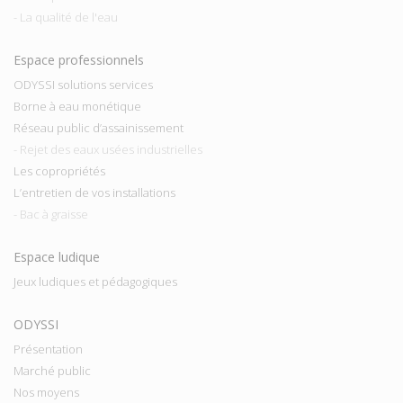
- La qualité de l'eau
Espace professionnels
ODYSSI solutions services
Borne à eau monétique
Réseau public d’assainissement
- Rejet des eaux usées industrielles
Les copropriétés
L’entretien de vos installations
- Bac à graisse
Espace ludique
Jeux ludiques et pédagogiques
ODYSSI
Présentation
Marché public
Nos moyens