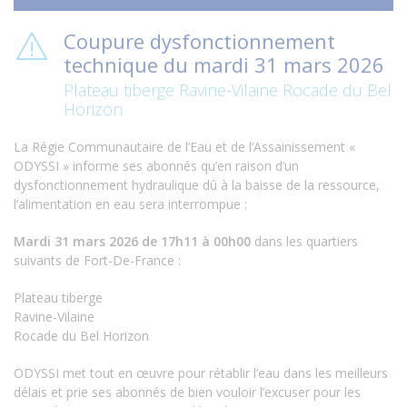
Coupure dysfonctionnement
technique du mardi 31 mars 2026
Plateau tiberge Ravine-Vilaine Rocade du Bel
Horizon
La Régie Communautaire de l’Eau et de l’Assainissement «
ODYSSI » informe ses abonnés qu’en raison d’un
dysfonctionnement hydraulique dû à la baisse de la ressource,
l’alimentation en eau sera interrompue :
Mardi 31 mars 2026 de 17h11 à 00h00
dans les quartiers
suivants de Fort-De-France :
Plateau tiberge
Ravine-Vilaine
Rocade du Bel Horizon
ODYSSI met tout en œuvre pour rétablir l’eau dans les meilleurs
délais et prie ses abonnés de bien vouloir l’excuser pour les