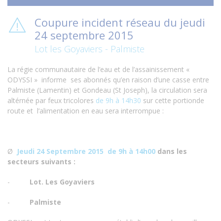
Coupure incident réseau du jeudi
24 septembre 2015
Lot les Goyaviers - Palmiste
La régie communautaire de l’eau et de l’assainissement «
ODYSSI » informe ses abonnés qu’en raison d’une casse entre
Palmiste (Lamentin) et Gondeau (St Joseph), la circulation sera
altérnée par feux tricolores
de 9h à 14h30
sur cette portionde
route et l’alimentation en eau sera
interrompue :
Ø
Jeudi 24 Septembre 2015 de 9h à 14h00
dans les
secteurs suivants :
-
Lot. Les Goyaviers
-
Palmiste