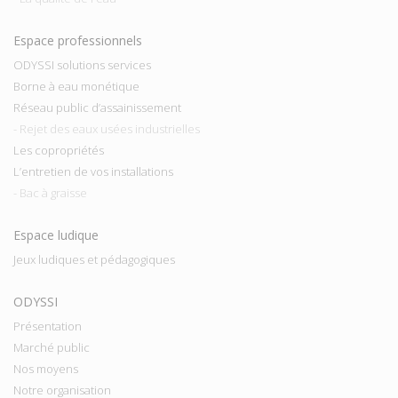
Espace professionnels
ODYSSI solutions services
Borne à eau monétique
Réseau public d’assainissement
- Rejet des eaux usées industrielles
Les copropriétés
L’entretien de vos installations
- Bac à graisse
Espace ludique
Jeux ludiques et pédagogiques
ODYSSI
Présentation
Marché public
Nos moyens
Notre organisation