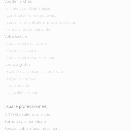
Vos démarches
- Emmenager / Déménager
- Construire / Faire des travaux
- Surveiller et entretenir mes installations
- Formulaires de demande
Votre facture
- Comprendre sa facture
- Payer ma facture
- Comprendre le prix de l'eau
Les eco-gestes
- Evaluer ma consommation d’eau
- Soyons econ’eau
- L’eau potable
- La qualité de l'eau
Espace professionnels
ODYSSI solutions services
Borne à eau monétique
Réseau public d’assainissement