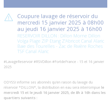
Coupure lavage de réservoir du
mercredi 15 janvier 2025 à 08h00
au jeudi 16 janvier 2025 à 16h00
RESERVOIR DILLON : Dillon Morne Dillon
Volga Plage ZIP Etang Z'Abricot Canal Alaric
Baie des Tourelles - Zac de Rivière Roches
TSF Canal Alaric
#LavageReservoir #RSVDillon #FortdeFrance - 15 et 16 janvier
2025
ODYSSI informe ses abonnés qu’en raison du lavage du
réservoir *DILLON*, la distribution en eau sera interrompue
le
mercredi 15 et le jeudi 16 janvier 2025, de 8h à 16h dans les
quartiers suivants :