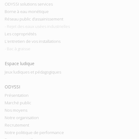
ODYSSI solutions services
Borne à eau monétique
Réseau public d’assainissement
- Rejet des eaux usées industrielles
Les copropriétés
L’entretien de vos installations
- Bac à graisse
Espace ludique
Jeux ludiques et pédagogiques
ODYSSI
Présentation
Marché public
Nos moyens
Notre organisation
Recrutement
Notre politique de performance