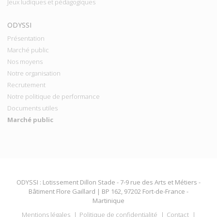
Jeux ludiques et pédagogiques
ODYSSI
Présentation
Marché public
Nos moyens
Notre organisation
Recrutement
Notre politique de performance
Documents utiles
Marché public
ODYSSI : Lotissement Dillon Stade - 7-9 rue des Arts et Métiers -
Bâtiment Flore Gaillard | BP 162, 97202 Fort-de-France -
Martinique
Mentions légales
Politique de confidentialité
Contact