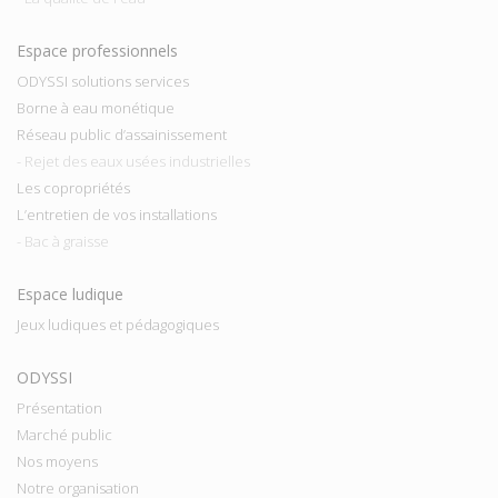
Espace professionnels
ODYSSI solutions services
Borne à eau monétique
Réseau public d’assainissement
- Rejet des eaux usées industrielles
Les copropriétés
L’entretien de vos installations
- Bac à graisse
Espace ludique
Jeux ludiques et pédagogiques
ODYSSI
Présentation
Marché public
Nos moyens
Notre organisation