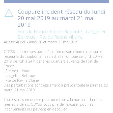
Coupure incident réseau du lundi
20 mai 2019 au mardi 21 mai
2019
Fort de France: Rte de Redoute - Langellier
Bellevue - Rte de Ravine Villaine
#Casse
#FdeF
- lundi 20 et mardi 21 mai 2019
ODYSSI informe ses abonnés qu’en raison d’une casse sur le
réseau la distribution en eau est interrompue ce lundi 20 Mai
2019 de 13h à 24 h dans les quartiers suivants de Fort de
France :
· Rte de redoute
· Langellier Bellevue
· Rte de Ravine Vilaine
Des perturbations sont également à prévoir toute la journée du
mardi 21 mai 2019
Tout est mis en oeuvre pour un retour à la normale dans les
meilleurs délais. ODYSSI vous prie de l'excuser pour les
inconvénients qui peuvent en découler.