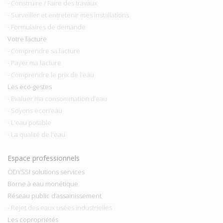
- Construire / Faire des travaux
- Surveiller et entretenir mes installations
- Formulaires de demande
Votre facture
- Comprendre sa facture
- Payer ma facture
- Comprendre le prix de l'eau
Les eco-gestes
- Evaluer ma consommation d’eau
- Soyons econ’eau
- L’eau potable
- La qualité de l'eau
Espace professionnels
ODYSSI solutions services
Borne à eau monétique
Réseau public d’assainissement
- Rejet des eaux usées industrielles
Les copropriétés