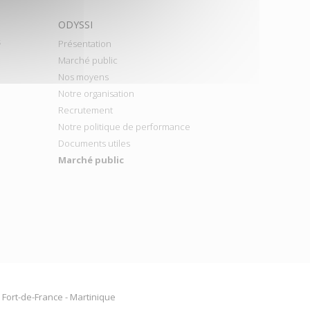
ODYSSI
s
Présentation
Marché public
Nos moyens
Notre organisation
Recrutement
Notre politique de performance
Documents utiles
Marché public
2 Fort-de-France - Martinique