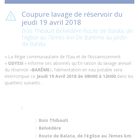
Coupure lavage de réservoir du
jeudi 19 avril 2018
Bois Thibault Belvédère Route de Balata, de
l’église au 7èmes km De Barème au jardin
de Balata
« La Régie communautaire de l’Eau et de l’Assainissement
«
ODYSSI
» informe ses abonnés qu'
En raison du lavage annuel
du réservoir «
BARÊME
»,
l’alimentation en eau potable sera
interrompue
ce
Jeudi 19 Avril 2018 de 08H00 à 12H00
dans les
quartiers suivants :
Bois Thibault
Belvédère
Route de Balata, de l’église au 7
èmes
km