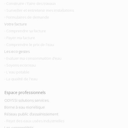
- Construire / Faire des travaux
- Surveiller et entretenir mes installations
- Formulaires de demande
Votre facture
- Comprendre sa facture
- Payer ma facture
- Comprendre le prix de l'eau
Les eco-gestes
- Evaluer ma consommation d’eau
- Soyons econ’eau
- L’eau potable
- La qualité de l'eau
Espace professionnels
ODYSSI solutions services
Borne à eau monétique
Réseau public d’assainissement
- Rejet des eaux usées industrielles
Les copropriétés