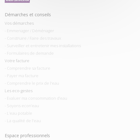
Démarches et conseils
Vos démarches
- Emmenager / Déménager
- Construire / Faire des travaux
- Surveiller et entretenir mes installations
- Formulaires de demande
Votre facture
- Comprendre sa facture
- Payer ma facture
- Comprendre le prix de l'eau
Les eco-gestes
- Evaluer ma consommation d’eau
- Soyons econ’eau
- L’eau potable
- La qualité de l'eau
Espace professionnels