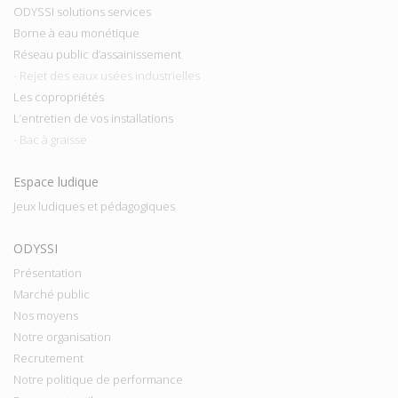
ODYSSI solutions services
Borne à eau monétique
Réseau public d’assainissement
- Rejet des eaux usées industrielles
Les copropriétés
L’entretien de vos installations
- Bac à graisse
Espace ludique
Jeux ludiques et pédagogiques
ODYSSI
Présentation
Marché public
Nos moyens
Notre organisation
Recrutement
Notre politique de performance