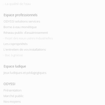
- La qualité de l'eau
Espace professionnels
ODYSSI solutions services
Borne à eau monétique
Réseau public d’assainissement
- Rejet des eaux usées industrielles
Les copropriétés
L’entretien de vos installations
- Bac à graisse
Espace ludique
Jeux ludiques et pédagogiques
ODYSSI
Présentation
Marché public
Nos moyens