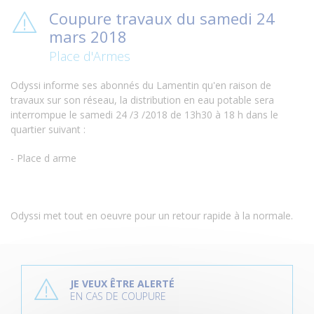
Coupure travaux du samedi 24
mars 2018
Place d'Armes
Odyssi informe ses abonnés du Lamentin qu'en raison de
travaux sur son réseau, la distribution en eau potable sera
interrompue le samedi 24 /3 /2018 de 13h30 à 18 h dans le
quartier suivant :
- Place d arme
Odyssi met tout en oeuvre pour un retour rapide à la normale.
P
l
JE VEUX ÊTRE ALERTÉ
u
EN CAS DE COUPURE
s