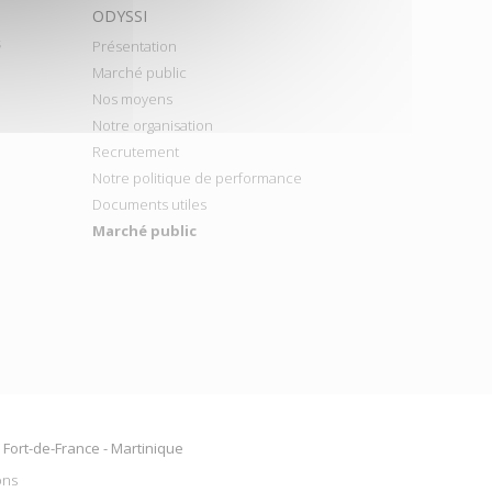
ODYSSI
s
Présentation
Marché public
Nos moyens
Notre organisation
Recrutement
Notre politique de performance
Documents utiles
Marché public
2 Fort-de-France - Martinique
ons