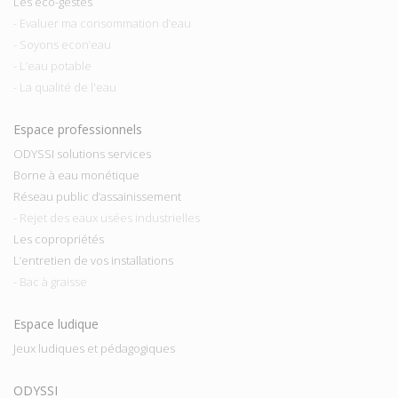
Les eco-gestes
- Evaluer ma consommation d’eau
- Soyons econ’eau
- L’eau potable
- La qualité de l'eau
Espace professionnels
ODYSSI solutions services
Borne à eau monétique
Réseau public d’assainissement
- Rejet des eaux usées industrielles
Les copropriétés
L’entretien de vos installations
- Bac à graisse
Espace ludique
Jeux ludiques et pédagogiques
ODYSSI