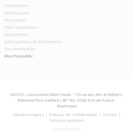
Présentation
Marché public
Nos moyens
Notre organisation
Recrutement
Notre politique de performance
Documents utiles
Marché public
ODYSSI : Lotissement Dillon Stade - 7-9 rue des Arts et Métiers -
Bâtiment Flore Gaillard | BP 162, 97202 Fort-de-France -
Martinique
Mentions légales
Politique de confidentialité
Contact
Foire aux questions
Réalisation Pixell