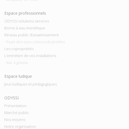
Espace professionnels
ODYSSI solutions services
Borne à eau monétique
Réseau public d’assainissement
- Rejet des eaux usées industrielles
Les copropriétés
L’entretien de vos installations
- Bac à graisse
Espace ludique
Jeux ludiques et pédagogiques
ODYSSI
Présentation
Marché public
Nos moyens
Notre organisation