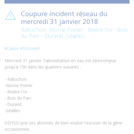
Coupure incident réseau du
mercredi 31 janvier 2018
Rabuchon -Morne Poirier - Rivière l'or - Bois
du Parc - Durand -Séailles
#
Casse
#
StJoseph
Mercredi 31 janvier :l'alimentation en eau est interrompue
jusqu'à 15h dans les quartiers suivants :
- Rabuchon
-Morne Poirier
- Rivière l'or
- Bois du Parc
- Durand
-Séailles
ODYSSI prie ses abonnés de bien vouloir l'excuser de la gêne
occasionnée.