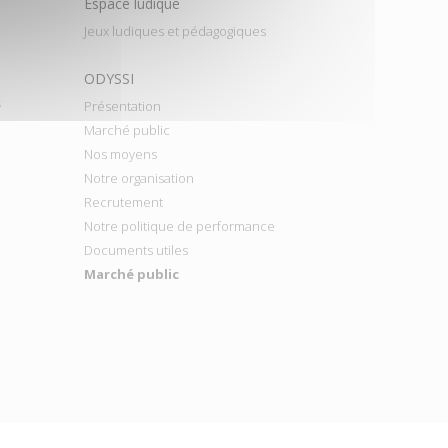
Espace ludique
Jeux ludiques et pédagogiques
ODYSSI
s
Présentation
Marché public
Nos moyens
Notre organisation
Recrutement
Notre politique de performance
Documents utiles
Marché public