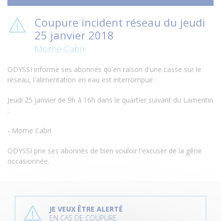
Coupure incident réseau du jeudi
25 janvier 2018
Morne Cabri
ODYSSI informe ses abonnés qu'en raison d'une casse sur le
réseau, l'alimentation en eau est interrompue :
Jeudi 25 janvier de 9h à 16h dans le quartier suivant du Lamentin
:
- Morne Cabri
ODYSSI prie ses abonnés de bien vouloir l'excuser de la gêne
occasionnée.
P
l
JE VEUX ÊTRE ALERTÉ
u
EN CAS DE COUPURE